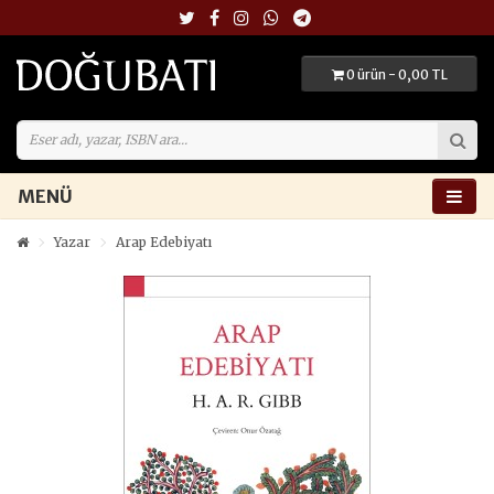
0 ürün - 0,00 TL
MENÜ
Yazar
Arap Edebiyatı