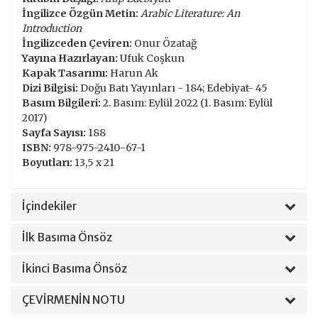
İngilizce Özgün Metin:
Arabic Literature: An
Introduction
İngilizceden Çeviren:
Onur Özatağ
Yayına Hazırlayan:
Ufuk Coşkun
Kapak Tasarımı:
Harun Ak
Dizi Bilgisi:
Doğu Batı Yayınları - 184; Edebiyat- 45
Basım Bilgileri:
2. Basım: Eylül 2022 (1. Basım: Eylül
2017)
Sayfa Sayısı:
188
ISBN:
978-975-2410-67-1
Boyutları:
13,5 x 21
İçindekiler
İlk Basıma Önsöz
İkinci Basıma Önsöz
ÇEVİRMENİN NOTU