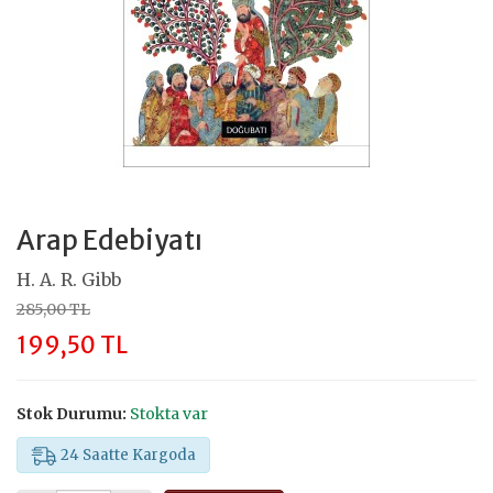
Arap Edebiyatı
H. A. R. Gibb
285,00 TL
199,50 TL
Stok Durumu:
Stokta var
24 Saatte Kargoda