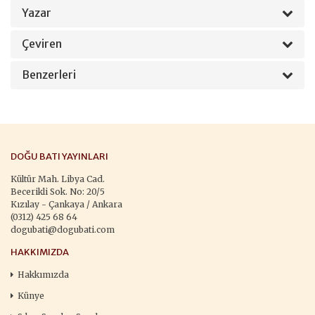
Yazar
Çeviren
Benzerleri
DOĞU BATI YAYINLARI
Kültür Mah. Libya Cad.
Becerikli Sok. No: 20/5
Kızılay - Çankaya / Ankara
(0312) 425 68 64
dogubati@dogubati.com
HAKKIMIZDA
Hakkımızda
Künye