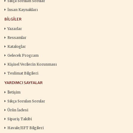
Sıkça Sorulan Sorular
İnsan Kaynakları
BILGILER
Yazarlar
Ressamlar
Kataloglar
Gelecek Program
Kişisel Verilerin Korunması
Teslimat Bilgileri
YARDIMCI SAYFALAR
İletişim
Sıkça Sorulan Sorular
Ürün İadesi
Sipariş Takibi
Havale/EFT Bilgileri