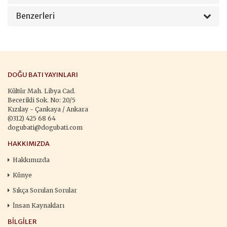
Benzerleri
DOĞU BATI YAYINLARI
Kültür Mah. Libya Cad.
Becerikli Sok. No: 20/5
Kızılay - Çankaya / Ankara
(0312) 425 68 64
dogubati@dogubati.com
HAKKIMIZDA
Hakkımızda
Künye
Sıkça Sorulan Sorular
İnsan Kaynakları
BILGILER