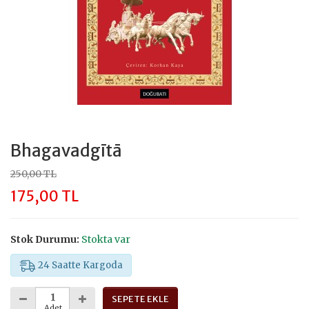
Bhagavadgītā
250,00 TL
175,00 TL
Stok Durumu:
Stokta var
24 Saatte Kargoda
SEPETE EKLE
Adet