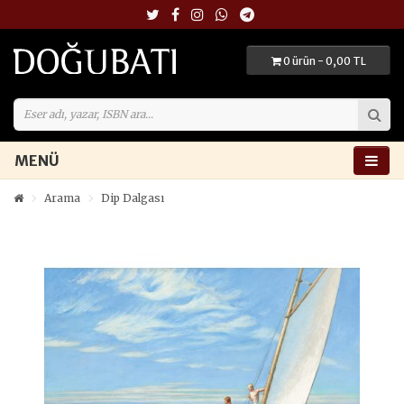
0 ürün - 0,00 TL
MENÜ
Arama
Dip Dalgası