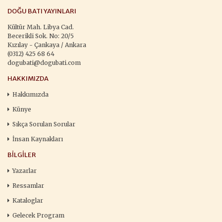
DOĞU BATI YAYINLARI
Kültür Mah. Libya Cad.
Becerikli Sok. No: 20/5
Kızılay - Çankaya / Ankara
(0312) 425 68 64
dogubati@dogubati.com
HAKKIMIZDA
Hakkımızda
Künye
Sıkça Sorulan Sorular
İnsan Kaynakları
BILGILER
Yazarlar
Ressamlar
Kataloglar
Gelecek Program