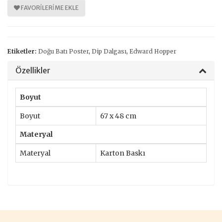
FAVORILERIME EKLE
Etiketler:
Doğu Batı Poster
,
Dip Dalgası
,
Edward Hopper
Özellikler
Boyut
Boyut
67 x 48 cm
Materyal
Materyal
Karton Baskı