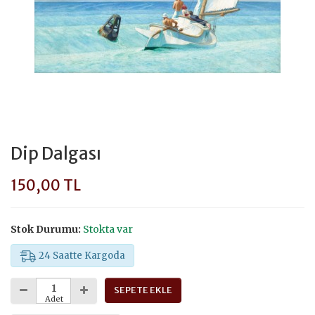
Dip Dalgası
150,00 TL
Stok Durumu:
Stokta var
24 Saatte Kargoda
SEPETE EKLE
Adet