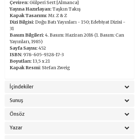
Çeviren:
Gülperi Sert [Almanca]
Yayına Hazırlayan:
Taşkın Takış
Kapak Tasarımı:
Mr. Z & Z
Dizi Bilgisi:
Doğu Batı Yayınları - 150; Edebiyat Dizisi -
31
Basım Bilgileri:
4. Basım: Haziran 2016 (1. Basım: Can
Yayınları, 1985)
Sayfa Sayısı:
452
ISBN:
978-605-9328-17-3
Boyutları:
13,5 x 21
Kapak Resmi:
Stefan Zweig
İçindekiler
Sunuş
Önsöz
Yazar