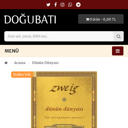
0 ürün - 0,00 TL
MENÜ
Arama
Dünün Dünyası
Stokta Yok