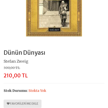
Dünün Dünyası
Stefan Zweig
300,00 TL
210,00 TL
Stok Durumu:
Stokta Yok
FAVORILERIME EKLE