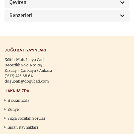
Çeviren
Benzerleri
DOĞU BATI YAYINLARI
Kültür Mah. Libya Cad.
Becerikli Sok. No: 20/5
Kızılay - Çankaya / Ankara
(0312) 425 68 64
dogubati@dogubati.com
HAKKIMIZDA
Hakkımızda
Künye
Sıkça Sorulan Sorular
İnsan Kaynakları