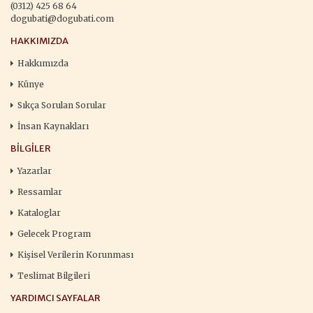
(0312) 425 68 64
dogubati@dogubati.com
HAKKIMIZDA
Hakkımızda
Künye
Sıkça Sorulan Sorular
İnsan Kaynakları
BILGILER
Yazarlar
Ressamlar
Kataloglar
Gelecek Program
Kişisel Verilerin Korunması
Teslimat Bilgileri
YARDIMCI SAYFALAR