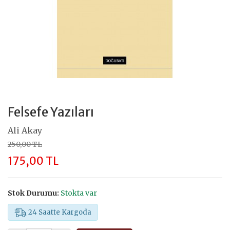
Felsefe Yazıları
Ali Akay
250,00 TL
175,00 TL
Stok Durumu:
Stokta var
24 Saatte Kargoda