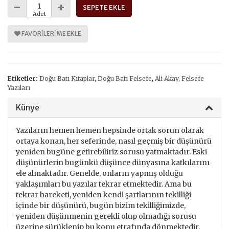
SEPETE EKLE
Adet
FAVORILERIME EKLE
Etiketler:
Doğu Batı Kitaplar
,
Doğu Batı Felsefe
,
Ali Akay
,
Felsefe
Yazıları
Künye
Yazıların hemen hemen hepsinde ortak sorun olarak
ortaya konan, her seferinde, nasıl geçmiş bir düşünürü
yeniden bugüne getirebiliriz sorusu yatmaktadır. Eski
düşünürlerin bugünkü düşünce dünyasına katkılarını
ele almaktadır. Genelde, onların yapmış olduğu
yaklaşımları bu yazılar tekrar etmektedir. Ama bu
tekrar hareketi, yeniden kendi şartlarının tekilliği
içinde bir düşünürü, bugün bizim tekilliğimizde,
yeniden düşünmenin gerekli olup olmadığı sorusu
üzerine sürüklenip bu konu etrafında dönmektedir.