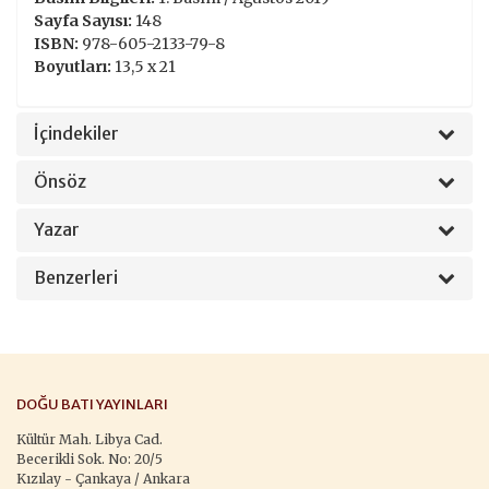
Sayfa Sayısı:
148
ISBN:
978-605-2133-79-8
Boyutları:
13,5 x 21
İçindekiler
Önsöz
Yazar
Benzerleri
DOĞU BATI YAYINLARI
Kültür Mah. Libya Cad.
Becerikli Sok. No: 20/5
Kızılay - Çankaya / Ankara