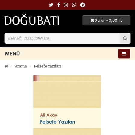
0 ürün - 0,00 TL
MENÜ
Arama
Felsefe Yazıları