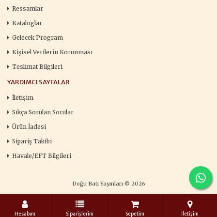
Ressamlar
Kataloglar
Gelecek Program
Kişisel Verilerin Korunması
Teslimat Bilgileri
YARDIMCI SAYFALAR
İletişim
Sıkça Sorulan Sorular
Ürün İadesi
Sipariş Takibi
Havale/EFT Bilgileri
Doğu Batı Yayınları © 2026
Hesabım
Siparişlerim
Sepetim
İletişim