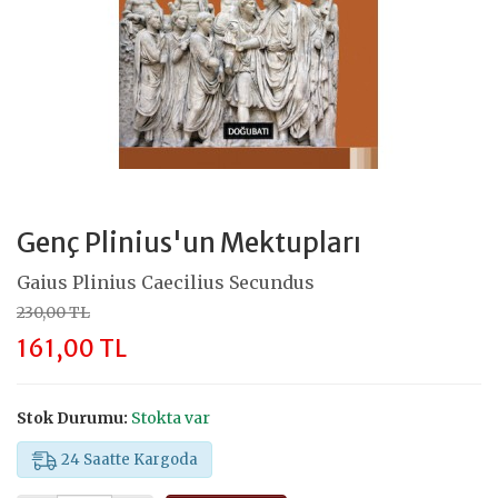
Genç Plinius'un Mektupları
Gaius Plinius Caecilius Secundus
230,00 TL
161,00 TL
Stok Durumu:
Stokta var
24 Saatte Kargoda