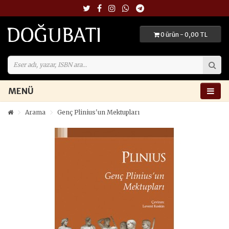
0 ürün - 0,00 TL
MENÜ
Arama
Genç Plinius'un Mektupları