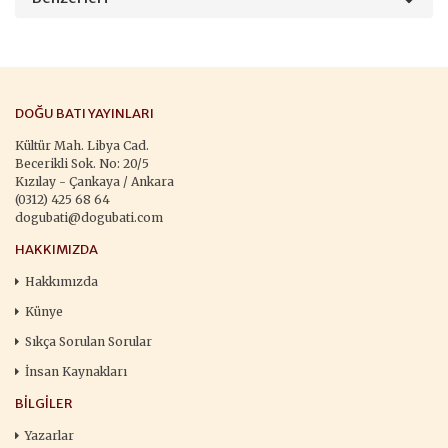
DOĞU BATI YAYINLARI
Kültür Mah. Libya Cad.
Becerikli Sok. No: 20/5
Kızılay - Çankaya / Ankara
(0312) 425 68 64
dogubati@dogubati.com
HAKKIMIZDA
Hakkımızda
Künye
Sıkça Sorulan Sorular
İnsan Kaynakları
BILGILER
Yazarlar