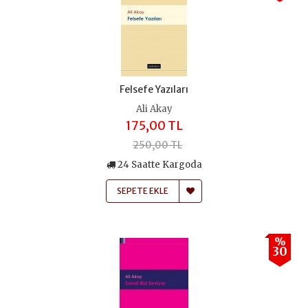
Felsefe Yazıları
Ali Akay
175,00 TL
250,00 TL
24 Saatte Kargoda
SEPETE EKLE
%
30