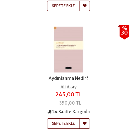
SEPETE EKLE
%
30
Aydınlanma Nedir?
Ali Akay
245,00 TL
350,00 TL
24 Saatte Kargoda
SEPETE EKLE