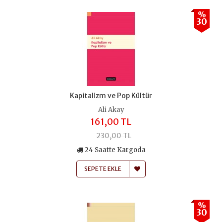
%
30
Kapitalizm ve Pop Kültür
Ali Akay
161,00 TL
230,00 TL
24 Saatte Kargoda
SEPETE EKLE
%
30