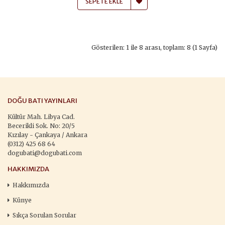
SEPETE EKLE
Gösterilen: 1 ile 8 arası, toplam: 8 (1 Sayfa)
DOĞU BATI YAYINLARI
Kültür Mah. Libya Cad.
Becerikli Sok. No: 20/5
Kızılay - Çankaya / Ankara
(0312) 425 68 64
dogubati@dogubati.com
HAKKIMIZDA
Hakkımızda
Künye
Sıkça Sorulan Sorular