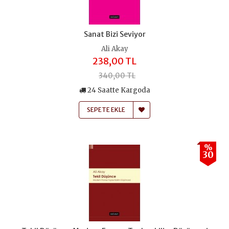
Sanat Bizi Seviyor
Ali Akay
238,00 TL
340,00 TL
24 Saatte Kargoda
SEPETE EKLE
%
30