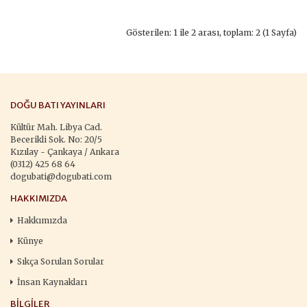
Gösterilen: 1 ile 2 arası, toplam: 2 (1 Sayfa)
DOĞU BATI YAYINLARI
Kültür Mah. Libya Cad.
Becerikli Sok. No: 20/5
Kızılay - Çankaya / Ankara
(0312) 425 68 64
dogubati@dogubati.com
HAKKIMIZDA
Hakkımızda
Künye
Sıkça Sorulan Sorular
İnsan Kaynakları
BILGILER