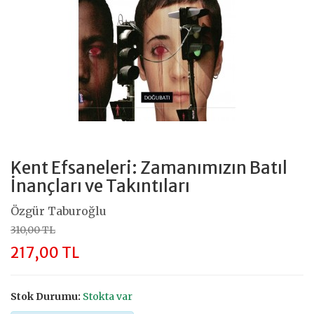
Kent Efsaneleri: Zamanımızın Batıl
İnançları ve Takıntıları
Özgür Taburoğlu
310,00 TL
217,00 TL
Stok Durumu:
Stokta var