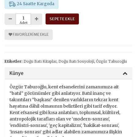
24 Saatte Kargoda
SEPETE EKLE
Adet
FAVORILERIME EKLE
Etiketler:
Doğu Batı Kitaplar
,
Doğu Batı Sosyoloji
,
Özgür Taburoğlu
Künye
Özgür Taburoğlu, kent efsanelerini zamanımıza ait
“batıl” görünümler gibi anlatıyor. Batıl inanç ve
takıntıları “başkası” denilen varlıkların tekrar kent
hayatına dâhil olmasının belirtileri gibi tarif ediyor.
Kent efsanesi gibi kısa anlatıları, toplumsal, kültürel,
antropolojik tarafları olan ve ‘modern-sonrası’,
’endüstri-sonrası’, ‘geç kapitalizm’, ‘hakikat-sonrası’,
‘insan-sonrası’ gibi adlar alabilen zamanımıza ilişkin