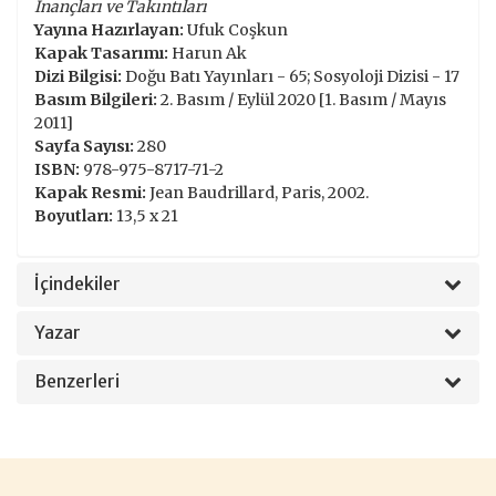
İnançları ve Takıntıları
Yayına Hazırlayan:
Ufuk Coşkun
Kapak Tasarımı:
Harun Ak
Dizi Bilgisi:
Doğu Batı Yayınları - 65; Sosyoloji Dizisi - 17
Basım Bilgileri:
2. Basım / Eylül 2020 [1. Basım / Mayıs
2011]
Sayfa Sayısı:
280
ISBN:
978-975-8717-71-2
Kapak Resmi:
Jean Baudrillard, Paris, 2002.
Boyutları:
13,5 x 21
İçindekiler
Yazar
Benzerleri