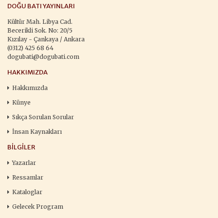
DOĞU BATI YAYINLARI
Kültür Mah. Libya Cad.
Becerikli Sok. No: 20/5
Kızılay - Çankaya / Ankara
(0312) 425 68 64
dogubati@dogubati.com
HAKKIMIZDA
Hakkımızda
Künye
Sıkça Sorulan Sorular
İnsan Kaynakları
BILGILER
Yazarlar
Ressamlar
Kataloglar
Gelecek Program