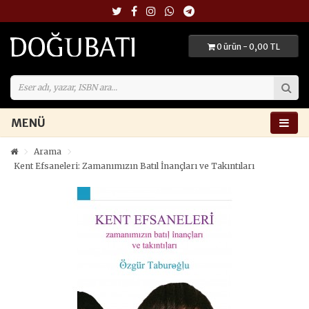
0 ürün - 0,00 TL
MENÜ
Arama
Kent Efsaneleri: Zamanımızın Batıl İnançları ve Takıntıları