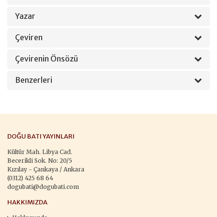
Yazar
Çeviren
Çevirenin Önsözü
Benzerleri
DOĞU BATI YAYINLARI
Kültür Mah. Libya Cad.
Becerikli Sok. No: 20/5
Kızılay - Çankaya / Ankara
(0312) 425 68 64
dogubati@dogubati.com
HAKKIMIZDA