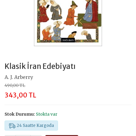
Klasik İran Edebiyatı
A. J. Arberry
490,00 TL
343,00 TL
Stok Durumu:
Stokta var
24 Saatte Kargoda