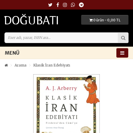
0 ürün - 0,00 TL
MENÜ
Arama
Klasik İran Edebiyatı