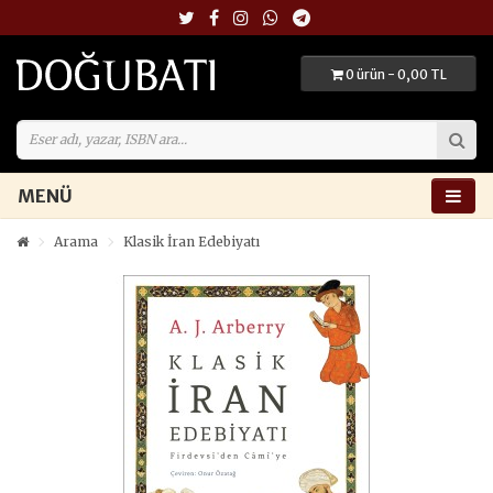
0 ürün - 0,00 TL
MENÜ
Arama
Klasik İran Edebiyatı