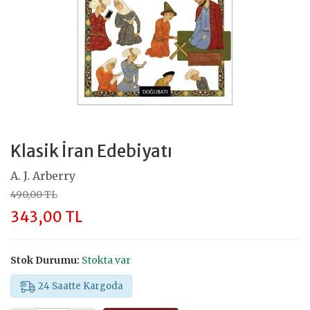
Klasik İran Edebiyatı
A. J. Arberry
490,00 TL
343,00 TL
Stok Durumu:
Stokta var
24 Saatte Kargoda