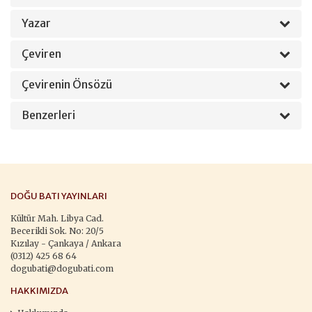
Yazar
Çeviren
Çevirenin Önsözü
Benzerleri
DOĞU BATI YAYINLARI
Kültür Mah. Libya Cad.
Becerikli Sok. No: 20/5
Kızılay - Çankaya / Ankara
(0312) 425 68 64
dogubati@dogubati.com
HAKKIMIZDA