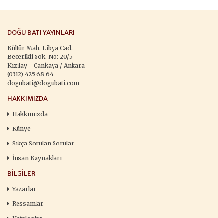
DOĞU BATI YAYINLARI
Kültür Mah. Libya Cad.
Becerikli Sok. No: 20/5
Kızılay - Çankaya / Ankara
(0312) 425 68 64
dogubati@dogubati.com
HAKKIMIZDA
Hakkımızda
Künye
Sıkça Sorulan Sorular
İnsan Kaynakları
BILGILER
Yazarlar
Ressamlar