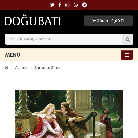
0 ürün - 0,00 TL
MENÜ
Arama
Şarkının Sonu