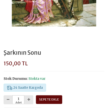
Şarkının Sonu
150,00 TL
Stok Durumu:
Stokta var
24 Saatte Kargoda
SEPETE EKLE
Adet