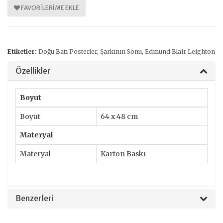
FAVORILERIME EKLE
Etiketler:
Doğu Batı Posterler
,
Şarkının Sonu
,
Edmund Blair Leighton
Özellikler
Boyut
Boyut
64 x 48 cm
Materyal
Materyal
Karton Baskı
Benzerleri