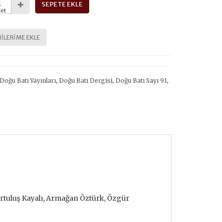
SEPETE EKLE
et
ILERIME EKLE
Doğu Batı Yayınları
,
Doğu Batı Dergisi
,
Doğu Batı Sayı 91
,
tuluş Kayalı, Armağan Öztürk, Özgür