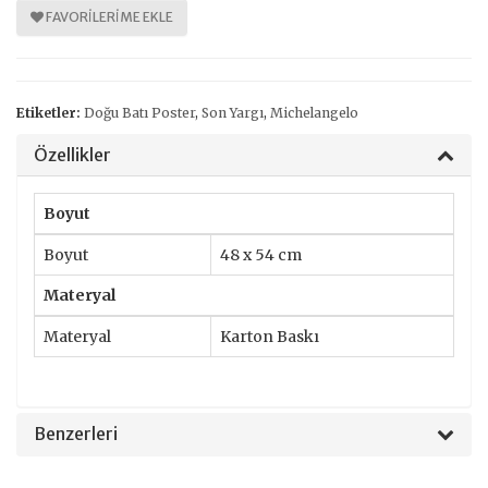
FAVORILERIME EKLE
Etiketler:
Doğu Batı Poster
,
Son Yargı
,
Michelangelo
Özellikler
Boyut
Boyut
48 x 54 cm
Materyal
Materyal
Karton Baskı
Benzerleri