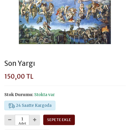
Son Yargı
150,00 TL
Stok Durumu:
Stokta var
24 Saatte Kargoda
SEPETE EKLE
Adet