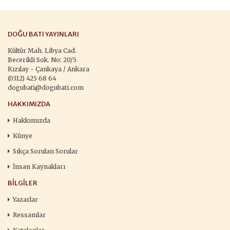
DOĞU BATI YAYINLARI
Kültür Mah. Libya Cad.
Becerikli Sok. No: 20/5
Kızılay - Çankaya / Ankara
(0312) 425 68 64
dogubati@dogubati.com
HAKKIMIZDA
Hakkımızda
Künye
Sıkça Sorulan Sorular
İnsan Kaynakları
BILGILER
Yazarlar
Ressamlar