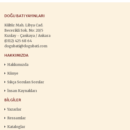
DOĞU BATI YAYINLARI
Kültür Mah. Libya Cad.
Becerikli Sok. No: 20/5
Kızılay - Çankaya / Ankara
(0312) 425 68 64
dogubati@dogubati.com
HAKKIMIZDA
Hakkımızda
Künye
Sıkça Sorulan Sorular
İnsan Kaynakları
BILGILER
Yazarlar
Ressamlar
Kataloglar