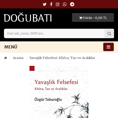
0 ürün - 0,00 TL
MENÜ
Arama
Yavaşlık Felsefesi: Khôra, Tao ve Aralıklar