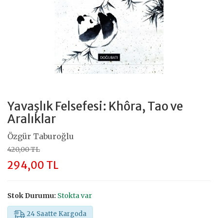
Yavaşlık Felsefesi: Khôra, Tao ve
Aralıklar
Özgür Taburoğlu
420,00 TL
294,00 TL
Stok Durumu:
Stokta var
24 Saatte Kargoda