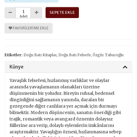
SEPETE EKLE
Adet
FAVORILERIME EKLE
Etiketler:
Doğu Batı Kitaplar
,
Doğu Batı Felsefe
,
Özgür Taburoğlu
Künye
Yavaşlık felsefesi, hızlanmış varlıklar ve olaylar
arasında yavaşlamanın olanakları üzerine
düşünmenin bir yoludur. Bireyin ruhsal, bedensel
dinginliğini sağlamanın yanında, daralan bir
gezegende diğer canlılara yer açmak için durmayı
bilmektir. Modern düşüncenin, sanatın önerdiği gibi
trajik, romantik veya avangard öznenin dolaysız
fiillerine ara verip, dolaylı eylemlerin imkânlarını
araştırmaktır. Yavaşlığın öznesi, hızlanmasına sebep