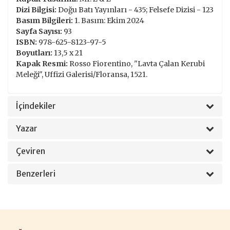
Dizi Bilgisi:
Doğu Batı Yayınları - 435; Felsefe Dizisi - 123
Basım Bilgileri:
1. Basım: Ekim 2024
Sayfa Sayısı:
93
ISBN:
978-625-8123-97-5
Boyutları:
13,5 x 21
Kapak Resmi:
Rosso Fiorentino, "Lavta Çalan Kerubi
Meleği", Uffizi Galerisi/Floransa, 1521.
İçindekiler
Yazar
Çeviren
Benzerleri