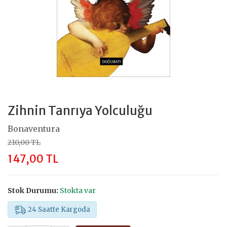
Zihnin Tanrıya Yolculuğu
Bonaventura
210,00 TL
147,00 TL
Stok Durumu:
Stokta var
24 Saatte Kargoda