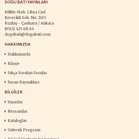
DOĞU BATI YAYINLARI
Kültür Mah. Libya Cad.
Becerikli Sok. No: 20/5
Kızılay - Çankaya / Ankara
(0312) 425 68 64
dogubati@dogubati.com
HAKKIMIZDA
Hakkımızda
Künye
Sıkça Sorulan Sorular
İnsan Kaynakları
BILGILER
Yazarlar
Ressamlar
Kataloglar
Gelecek Program