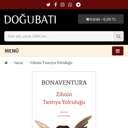
0 ürün - 0,00 TL
MENÜ
Yazar
Zihnin Tanrıya Yolculuğu