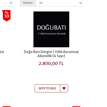
Göster:
%
30
isi
Doğu Batı Dergisi 1 Yıllık Kurumsal
Abonelik [4 Sayı]
2.800,00 TL
SEPETE EKLE