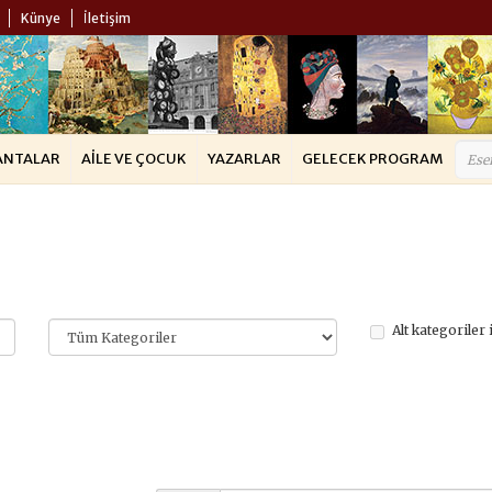
Künye
İletişim
ANTALAR
AILE VE ÇOCUK
YAZARLAR
GELECEK PROGRAM
Alt kategoriler 