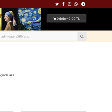
0 ürün - 0,00 TL
içinde ara