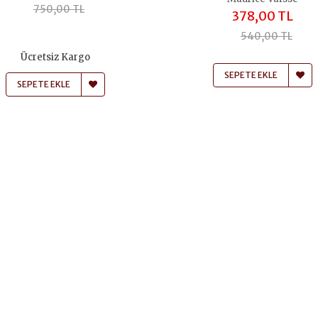
750,00 TL
378,00 TL
540,00 TL
Ücretsiz Kargo
SEPETE EKLE
SEPETE EKLE