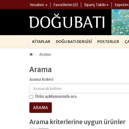
Hesabım
Favorilerim (0)
Sipariş Takibi
Sepetim
KITAPLAR
DOĞU BATI DERGISI
POSTERLER
Ç
Arama
Arama
Arama Kriteri
Ürün açıklamasında ara.
Arama kriterlerine uygun ürünler