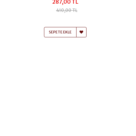
287,00 TL
410,00 TL
SEPETE EKLE