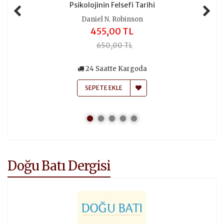
Psikolojinin Felsefi Tarihi
Daniel N. Robinson
455,00 TL
650,00 TL
24 Saatte Kargoda
SEPETE EKLE
Doğu Batı Dergisi