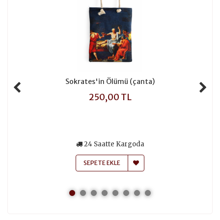
Sokrates'in Ölümü (çanta)
250,00 TL
24 Saatte Kargoda
SEPETE EKLE