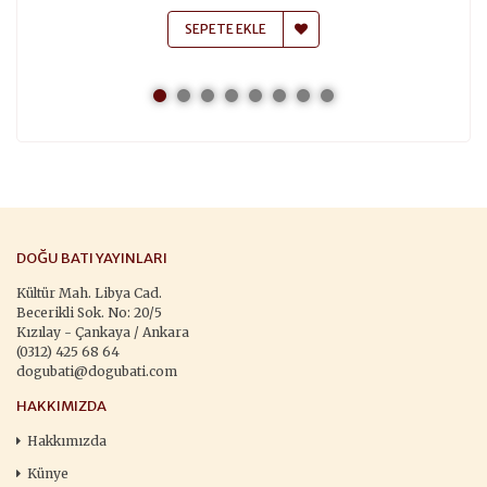
SEPETE EKLE
DOĞU BATI YAYINLARI
Kültür Mah. Libya Cad.
Becerikli Sok. No: 20/5
Kızılay - Çankaya / Ankara
(0312) 425 68 64
dogubati@dogubati.com
HAKKIMIZDA
Hakkımızda
Künye