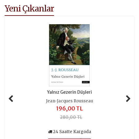
Yeni Çıkanlar
Yalnız Gezerin Düşleri
Jean-Jacques Rousseau
196,00 TL
280,00 TL
24 Saatte Kargoda