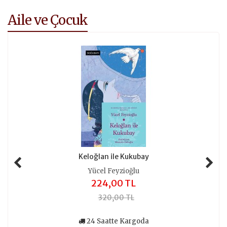
Aile ve Çocuk
Keloğlan ile Kukubay
Yücel Feyzioğlu
224,00 TL
320,00 TL
24 Saatte Kargoda