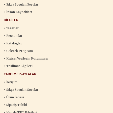
Sıkça Sorulan Sorular
İnsan Kaynakları
BILGILER
Yazarlar
Ressamlar
Kataloglar
Gelecek Program
Kişisel Verilerin Korunması
Teslimat Bilgileri
YARDIMCI SAYFALAR
İletişim
Sıkça Sorulan Sorular
Ürün İadesi
Sipariş Takibi
Havale/EFT Bilgileri