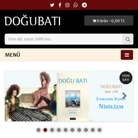
0 ürün - 0,00 TL
MENÜ