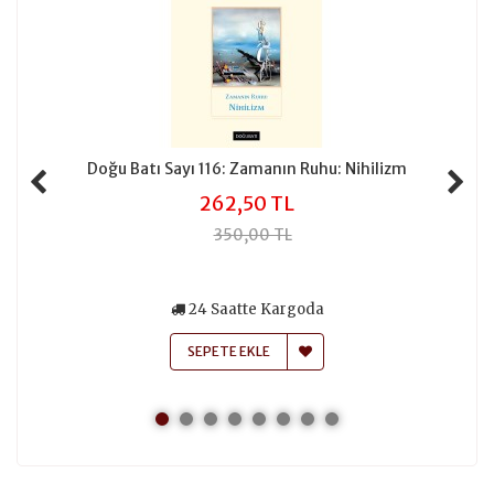
Doğu Batı Sayı 116: Zamanın Ruhu: Nihilizm
262,50 TL
350,00 TL
24 Saatte Kargoda
SEPETE EKLE