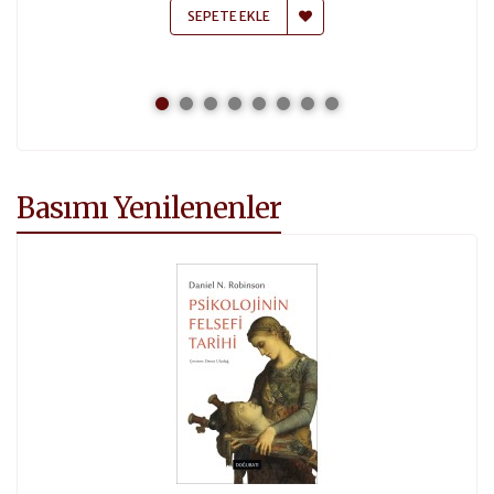
SEPETE EKLE
Basımı Yenilenenler