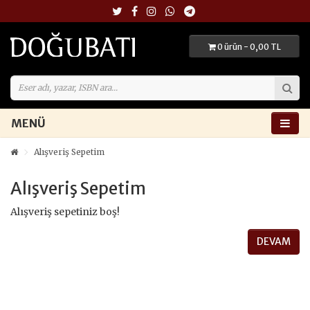
0 ürün - 0,00 TL
MENÜ
Alışveriş Sepetim
Alışveriş Sepetim
Alışveriş sepetiniz boş!
DEVAM