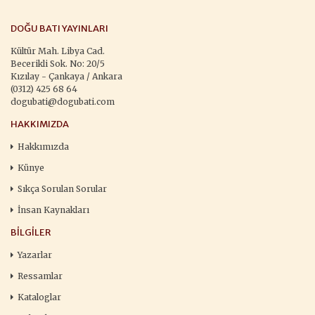
DOĞU BATI YAYINLARI
Kültür Mah. Libya Cad.
Becerikli Sok. No: 20/5
Kızılay - Çankaya / Ankara
(0312) 425 68 64
dogubati@dogubati.com
HAKKIMIZDA
Hakkımızda
Künye
Sıkça Sorulan Sorular
İnsan Kaynakları
BILGILER
Yazarlar
Ressamlar
Kataloglar