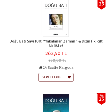
%
25
Doğu Batı Sayı 100: "Yakalanan Zaman" & Dizin (iki cilt
birlikte)
262,50 TL
350,00 TL
24 Saatte Kargoda
SEPETE EKLE
%
25