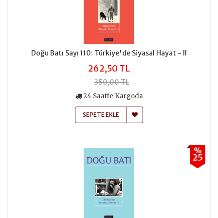
Doğu Batı Sayı 110: Türkiye'de Siyasal Hayat - II
262,50 TL
350,00 TL
24 Saatte Kargoda
SEPETE EKLE
%
25