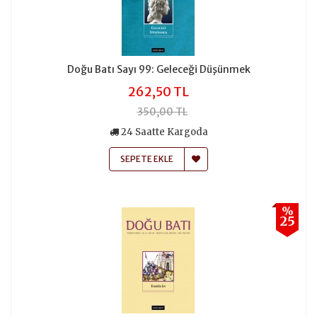
Doğu Batı Sayı 99: Geleceği Düşünmek
262,50 TL
350,00 TL
24 Saatte Kargoda
SEPETE EKLE
%
25