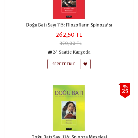
Doğu Batı Sayı 115: Filozofların Spinoza'sı
262,50 TL
350,00 TL
24 Saatte Kargoda
SEPETE EKLE
%
25
Doğu Batı Sayı 114: Spinoza Meselesi