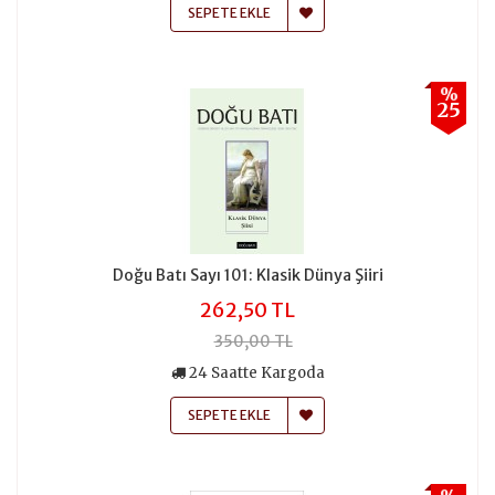
SEPETE EKLE
%
25
Doğu Batı Sayı 101: Klasik Dünya Şiiri
262,50 TL
350,00 TL
24 Saatte Kargoda
SEPETE EKLE