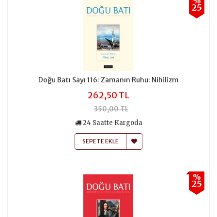
%
25
Doğu Batı Sayı 116: Zamanın Ruhu: Nihilizm
262,50 TL
350,00 TL
24 Saatte Kargoda
SEPETE EKLE
%
25