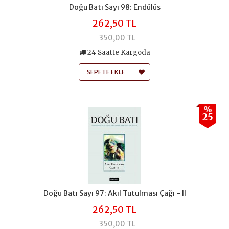
Doğu Batı Sayı 98: Endülüs
262,50 TL
350,00 TL
24 Saatte Kargoda
SEPETE EKLE
%
25
Doğu Batı Sayı 97: Akıl Tutulması Çağı - II
262,50 TL
350,00 TL