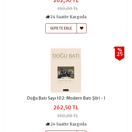
262,50 TL
350,00 TL
24 Saatte Kargoda
SEPETE EKLE
%
25
Doğu Batı Sayı 102: Modern Batı Şiiri - I
262,50 TL
350,00 TL
24 Saatte Kargoda