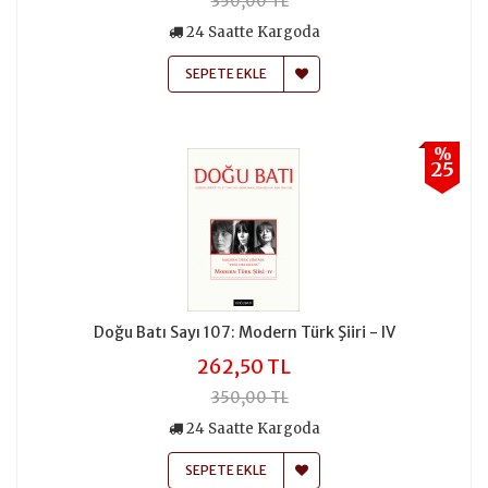
350,00 TL
24 Saatte Kargoda
SEPETE EKLE
%
25
Doğu Batı Sayı 107: Modern Türk Şiiri - IV
262,50 TL
350,00 TL
24 Saatte Kargoda
SEPETE EKLE