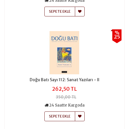
24 Saatte Kargoda
SEPETE EKLE
%
25
Doğu Batı Sayı 112: Sanat Yazıları - II
262,50 TL
350,00 TL
24 Saatte Kargoda
SEPETE EKLE