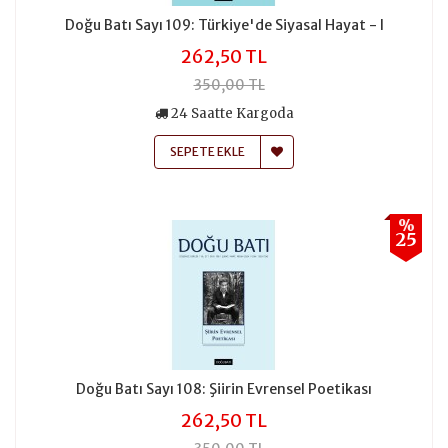
Doğu Batı Sayı 109: Türkiye'de Siyasal Hayat - I
262,50 TL
350,00 TL
24 Saatte Kargoda
SEPETE EKLE
%
25
Doğu Batı Sayı 108: Şiirin Evrensel Poetikası
262,50 TL