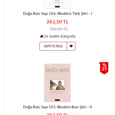
Doğu Batı Sayı 104: Modern Türk Şiiri - I
262,50 TL
350,00 TL
24 Saatte Kargoda
SEPETE EKLE
%
25
Doğu Batı Sayı 103: Modern Batı Şiiri - II