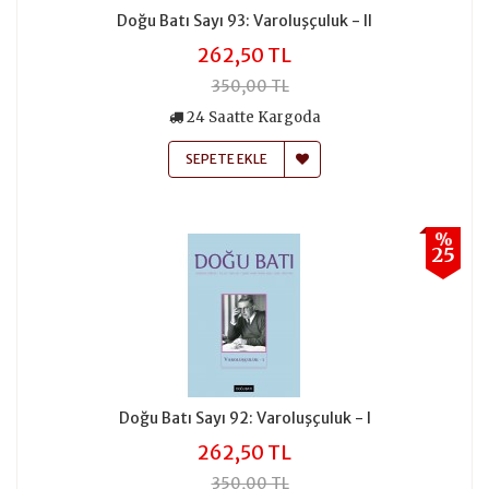
Doğu Batı Sayı 93: Varoluşçuluk - II
262,50 TL
350,00 TL
24 Saatte Kargoda
SEPETE EKLE
%
25
Doğu Batı Sayı 92: Varoluşçuluk - I
262,50 TL
350,00 TL