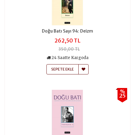
Doğu Batı Sayı 94: Deizm
262,50 TL
350,00 TL
24 Saatte Kargoda
SEPETE EKLE
%
25