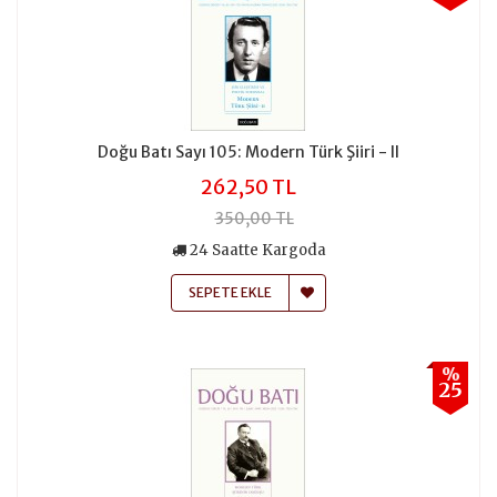
Doğu Batı Sayı 105: Modern Türk Şiiri - II
262,50 TL
350,00 TL
24 Saatte Kargoda
SEPETE EKLE
%
25