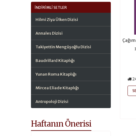
İNDIRIMLI SETLER
Hilmi Ziya Ülken Dizisi
Annales Dizisi
Çağımı
Takiyettin Mengüşoğlu Dizisi
Baudrillard Kitaplığı
Yunan Roma Kitaplığı
2
Mircea Eliade Kitaplığı
S
Antropoloji Dizisi
Haftanın Önerisi