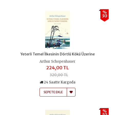
%
30
Yeterli Temel İlkesinin Dörtlü Kökü Üzerine
Arthur Schopenhauer
224,00 TL
320,00 TL
24 Saatte Kargoda
SEPETE EKLE
%
30