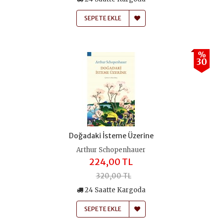
SEPETE EKLE
%
30
Doğadaki İsteme Üzerine
Arthur Schopenhauer
224,00 TL
320,00 TL
24 Saatte Kargoda
SEPETE EKLE