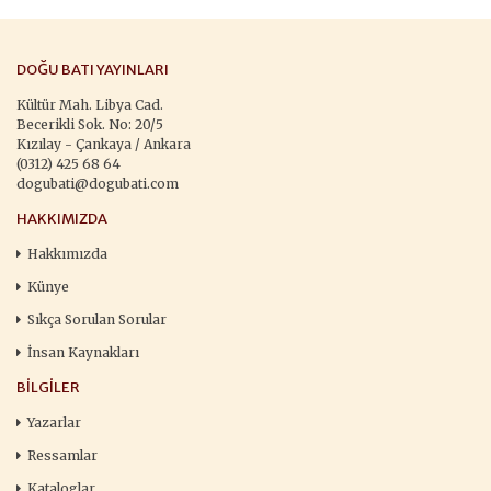
DOĞU BATI YAYINLARI
Kültür Mah. Libya Cad.
Becerikli Sok. No: 20/5
Kızılay - Çankaya / Ankara
(0312) 425 68 64
dogubati@dogubati.com
HAKKIMIZDA
Hakkımızda
Künye
Sıkça Sorulan Sorular
İnsan Kaynakları
BILGILER
Yazarlar
Ressamlar
Kataloglar