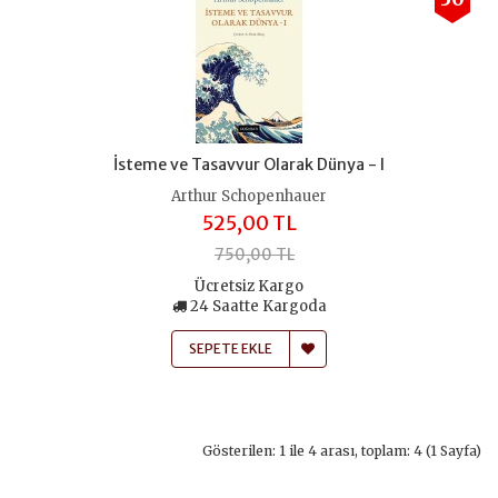
İsteme ve Tasavvur Olarak Dünya - I
Arthur Schopenhauer
525,00 TL
750,00 TL
Ücretsiz Kargo
24 Saatte Kargoda
SEPETE EKLE
Gösterilen: 1 ile 4 arası, toplam: 4 (1 Sayfa)