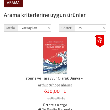
Arama kriterlerine uygun ürünler
Sırala:
Göster:
%
30
İsteme ve Tasavvur Olarak Dünya - II
Arthur Schopenhauer
630,00 TL
900,00 TL
Ücretsiz Kargo
24 Saatte Kargoda