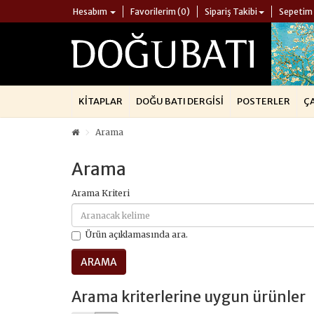
Hesabım
Favorilerim (0)
Sipariş Takibi
Sepetim
KITAPLAR
DOĞU BATI DERGISI
POSTERLER
Ç
Arama
Arama
Arama Kriteri
Ürün açıklamasında ara.
Arama kriterlerine uygun ürünler