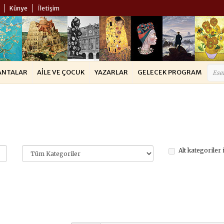
Künye
İletişim
ANTALAR
AILE VE ÇOCUK
YAZARLAR
GELECEK PROGRAM
Alt kategoriler 