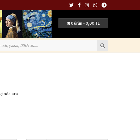
0 ürün - 0,00 TL
içinde ara