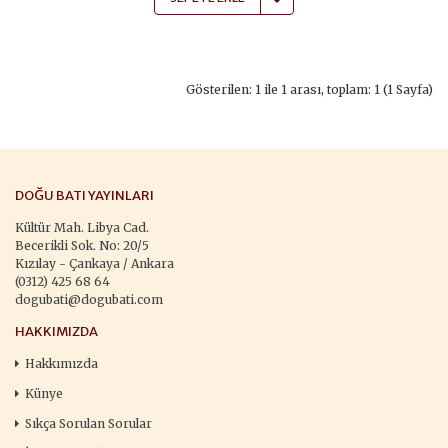
Gösterilen: 1 ile 1 arası, toplam: 1 (1 Sayfa)
DOĞU BATI YAYINLARI
Kültür Mah. Libya Cad.
Becerikli Sok. No: 20/5
Kızılay - Çankaya / Ankara
(0312) 425 68 64
dogubati@dogubati.com
HAKKIMIZDA
Hakkımızda
Künye
Sıkça Sorulan Sorular