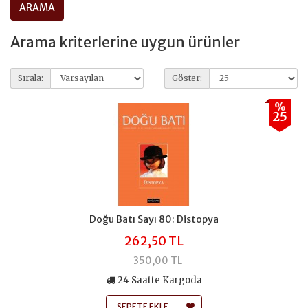
Arama kriterlerine uygun ürünler
Sırala:
Göster:
%
25
Doğu Batı Sayı 80: Distopya
262,50 TL
350,00 TL
24 Saatte Kargoda
SEPETE EKLE