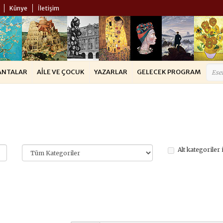
Künye
İletişim
ANTALAR
AILE VE ÇOCUK
YAZARLAR
GELECEK PROGRAM
Alt kategoriler 