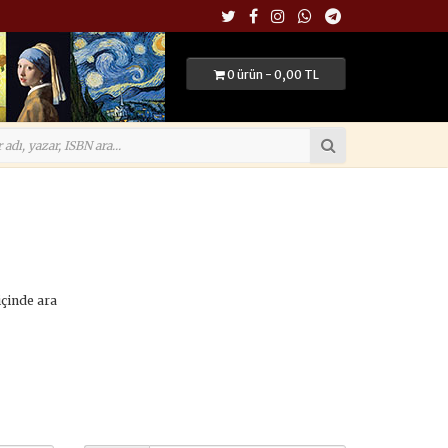
0 ürün - 0,00 TL
içinde ara