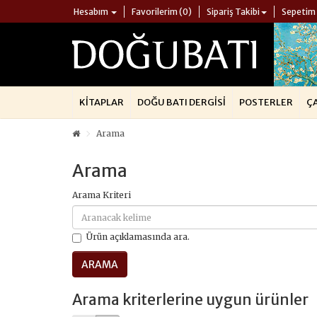
Hesabım
Favorilerim (0)
Sipariş Takibi
Sepetim
KITAPLAR
DOĞU BATI DERGISI
POSTERLER
Ç
Arama
Arama
Arama Kriteri
Ürün açıklamasında ara.
Arama kriterlerine uygun ürünler