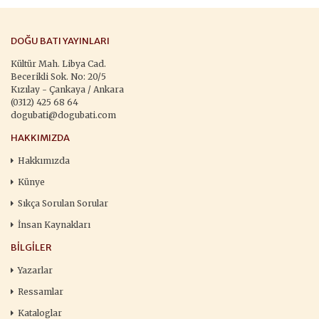
DOĞU BATI YAYINLARI
Kültür Mah. Libya Cad.
Becerikli Sok. No: 20/5
Kızılay - Çankaya / Ankara
(0312) 425 68 64
dogubati@dogubati.com
HAKKIMIZDA
Hakkımızda
Künye
Sıkça Sorulan Sorular
İnsan Kaynakları
BILGILER
Yazarlar
Ressamlar
Kataloglar