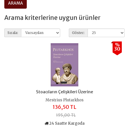
Arama kriterlerine uygun ürünler
Sırala:
Göster:
%
30
Stoacıların Çelişkileri Üzerine
Mestrius Plutarkhos
136,50 TL
195,00 TL
24 Saatte Kargoda