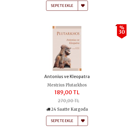
SEPETE EKLE
%
30
Antonius ve Kleopatra
Mestrius Plutarkhos
189,00 TL
270,00 TL
24 Saatte Kargoda
SEPETE EKLE