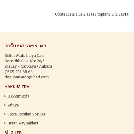
Gösterilen: 1 ile 2 arası, toplam: 2 (1 Sayfa)
DOĞU BATI YAYINLARI
Kültür Mah. Libya Cad.
Becerikli Sok. No: 20/5
Kızılay - Çankaya / Ankara
(0312) 425 68 64
dogubati@dogubati.com
HAKKIMIZDA
Hakkımızda
Künye
Sıkça Sorulan Sorular
İnsan Kaynakları
BILGILER