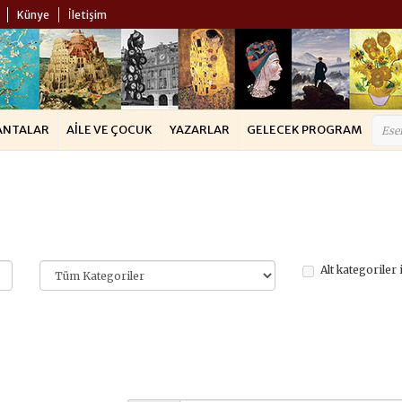
Künye
İletişim
ANTALAR
AILE VE ÇOCUK
YAZARLAR
GELECEK PROGRAM
Alt kategoriler 