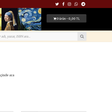
0 ürün - 0,00 TL
içinde ara