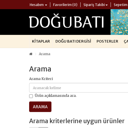
Hesabım
Favorilerim (0)
Sipariş Takibi
Sepetim
KITAPLAR
DOĞU BATI DERGISI
POSTERLER
Ç
Arama
Arama
Arama Kriteri
Ürün açıklamasında ara.
Arama kriterlerine uygun ürünler