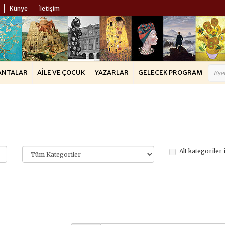
Künye
İletişim
ANTALAR
AILE VE ÇOCUK
YAZARLAR
GELECEK PROGRAM
Alt kategoriler 