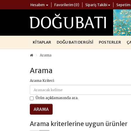
Hesabım
Favorilerim (0)
Sipariş Takibi
Sepetim
KITAPLAR
DOĞU BATI DERGISI
POSTERLER
Ç
Arama
Arama
Arama Kriteri
Ürün açıklamasında ara.
Arama kriterlerine uygun ürünler