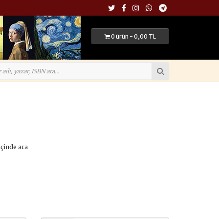
0 ürün - 0,00 TL
içinde ara