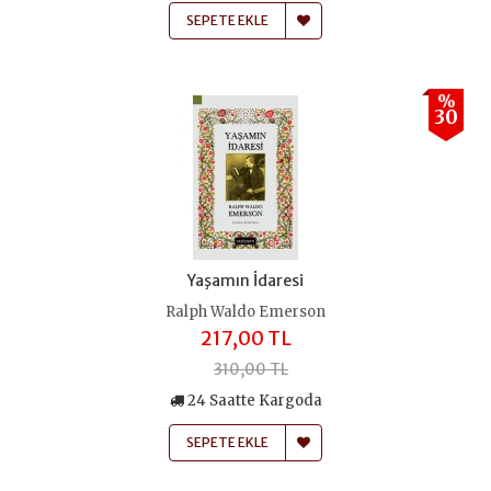
SEPETE EKLE
%
30
Yaşamın İdaresi
Ralph Waldo Emerson
217,00 TL
310,00 TL
24 Saatte Kargoda
SEPETE EKLE