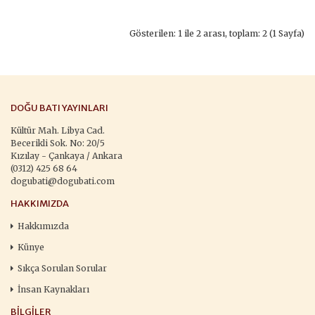
Gösterilen: 1 ile 2 arası, toplam: 2 (1 Sayfa)
DOĞU BATI YAYINLARI
Kültür Mah. Libya Cad.
Becerikli Sok. No: 20/5
Kızılay - Çankaya / Ankara
(0312) 425 68 64
dogubati@dogubati.com
HAKKIMIZDA
Hakkımızda
Künye
Sıkça Sorulan Sorular
İnsan Kaynakları
BILGILER