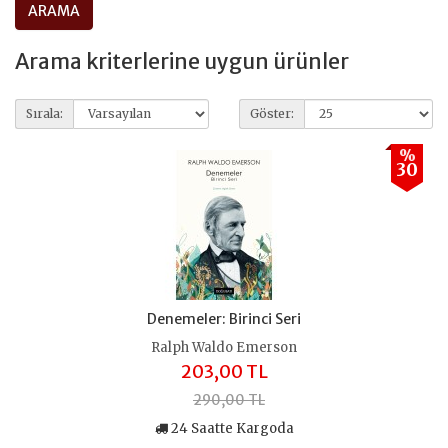
Arama kriterlerine uygun ürünler
Sırala:
Göster:
%
30
Denemeler: Birinci Seri
Ralph Waldo Emerson
203,00 TL
290,00 TL
24 Saatte Kargoda