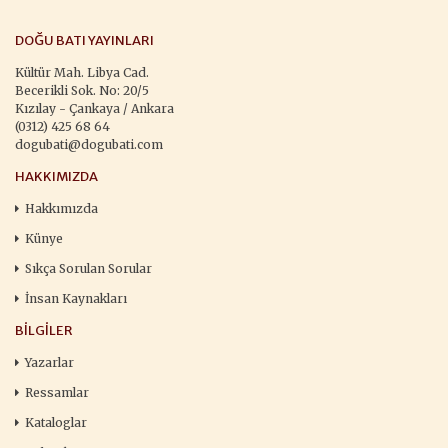
DOĞU BATI YAYINLARI
Kültür Mah. Libya Cad.
Becerikli Sok. No: 20/5
Kızılay - Çankaya / Ankara
(0312) 425 68 64
dogubati@dogubati.com
HAKKIMIZDA
Hakkımızda
Künye
Sıkça Sorulan Sorular
İnsan Kaynakları
BILGILER
Yazarlar
Ressamlar
Kataloglar