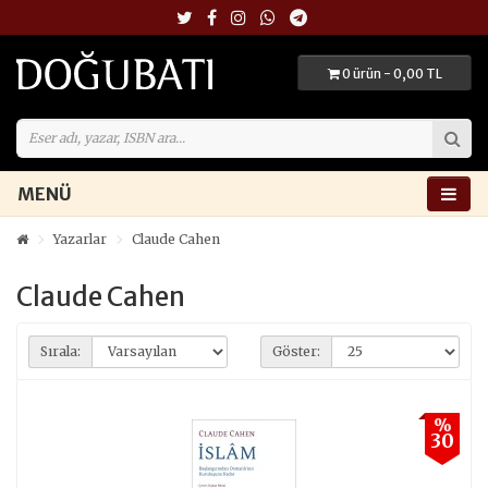
0 ürün - 0,00 TL
MENÜ
Yazarlar
Claude Cahen
Claude Cahen
Sırala:
Göster:
%
30