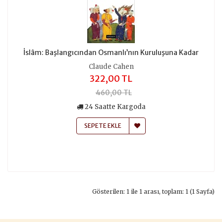
İslâm: Başlangıcından Osmanlı’nın Kuruluşuna Kadar
Claude Cahen
322,00 TL
460,00 TL
24 Saatte Kargoda
SEPETE EKLE
Gösterilen: 1 ile 1 arası, toplam: 1 (1 Sayfa)