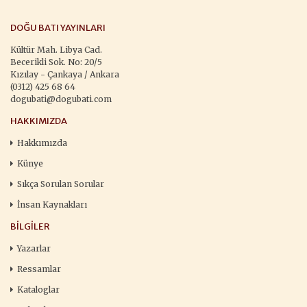
DOĞU BATI YAYINLARI
Kültür Mah. Libya Cad.
Becerikli Sok. No: 20/5
Kızılay - Çankaya / Ankara
(0312) 425 68 64
dogubati@dogubati.com
HAKKIMIZDA
Hakkımızda
Künye
Sıkça Sorulan Sorular
İnsan Kaynakları
BILGILER
Yazarlar
Ressamlar
Kataloglar