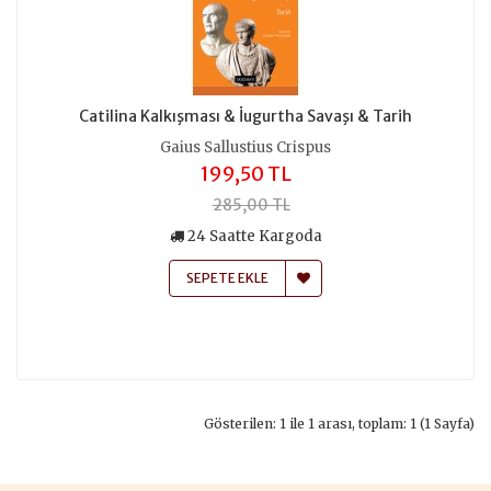
Catilina Kalkışması & İugurtha Savaşı & Tarih
Gaius Sallustius Crispus
199,50 TL
285,00 TL
24 Saatte Kargoda
SEPETE EKLE
Gösterilen: 1 ile 1 arası, toplam: 1 (1 Sayfa)