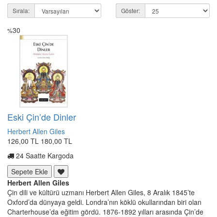
Sırala:
Göster:
30
%
Eski Çin’de Dinler
Herbert Allen Giles
126,00 TL
180,00 TL
24 Saatte Kargoda
Sepete Ekle
Herbert Allen Giles
Çin dili ve kültürü uzmanı Herbert Allen Giles, 8 Aralık 1845’te
Oxford’da dünyaya geldi. Londra’nın köklü okullarından biri olan
Charterhouse’da eğitim gördü. 1876-1892 yılları arasında Çin’de