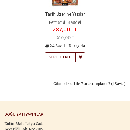
Tarih Üzerine Yazılar
Fernand Braudel
287,00 TL
410,00 TL
24 Saatte Kargoda
SEPETE EKLE
Gösterilen: 1 ile 7 arası, toplam: 7 (1 Sayfa)
DOĞU BATI YAYINLARI
Kültür Mah. Libya Cad.
Becerikli Sok. No: 20/5