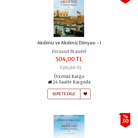
Akdeniz ve Akdeniz Dünyası - I
Fernand Braudel
504,00 TL
720,00 TL
Ücretsiz Kargo
24 Saatte Kargoda
SEPETE EKLE
%
30