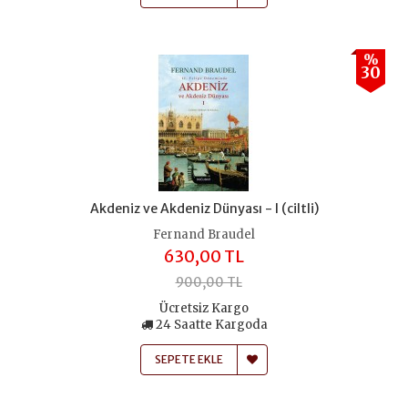
%
30
Akdeniz ve Akdeniz Dünyası - I (ciltli)
Fernand Braudel
630,00 TL
900,00 TL
Ücretsiz Kargo
24 Saatte Kargoda
SEPETE EKLE