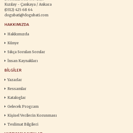
Kızılay - Çankaya / Ankara
(0312) 425 68 64
dogubati@dogubati.com
HAKKIMIZDA
Hakkımızda
Künye
Sıkça Sorulan Sorular
İnsan Kaynakları
BILGILER
Yazarlar
Ressamlar
Kataloglar
Gelecek Program
Kişisel Verilerin Korunması
Teslimat Bilgileri