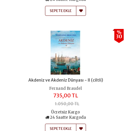
SEPETE EKLE
%
30
Akdeniz ve Akdeniz Dünyası - II (ciltli)
Fernand Braudel
735,00 TL
1.050,00 TL
Ücretsiz Kargo
24 Saatte Kargoda
SEPETE EKLE