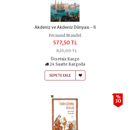
Akdeniz ve Akdeniz Dünyası - II
Fernand Braudel
577,50 TL
825,00 TL
Ücretsiz Kargo
24 Saatte Kargoda
SEPETE EKLE
%
30