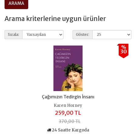
Arama kriterlerine uygun ürünler
Sırala:
Göster:
%
30
Çağımızın Tedirgin İnsanı
Karen Horney
259,00 TL
370,00 TL
24 Saatte Kargoda