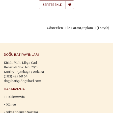
SEPETE EKLE
Gösterilen: 1 ile 1 arası, toplam: 1 (1 Sayfa)
DOĞU BATI YAYINLARI
Kültür Mah. Libya Cad.
Becerikli Sok. No: 20/5
Kızılay - Çankaya / Ankara
(0312) 425 68 64
dogubati@dogubati.com
HAKKIMIZDA
Hakkımızda
Künye
Sıkça Sorulan Sorular