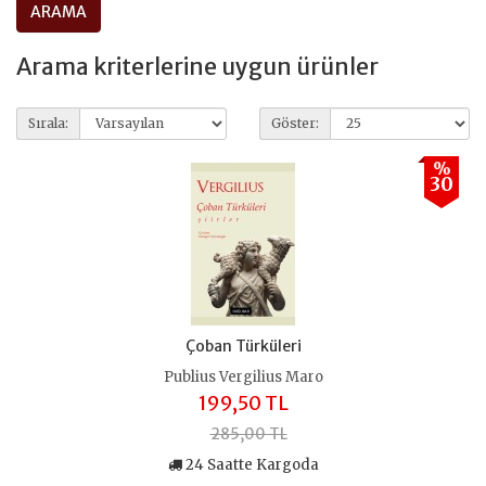
Arama kriterlerine uygun ürünler
Sırala:
Göster:
%
30
Çoban Türküleri
Publius Vergilius Maro
199,50 TL
285,00 TL
24 Saatte Kargoda