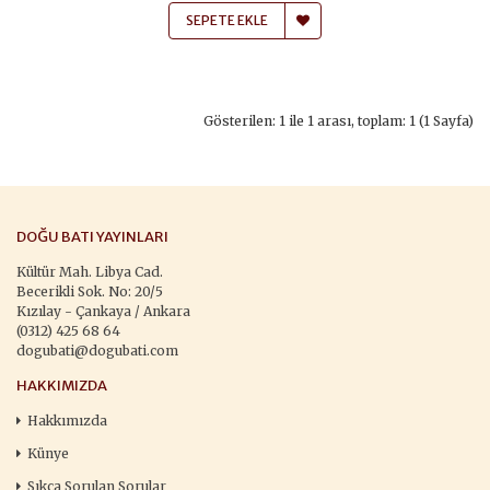
SEPETE EKLE
Gösterilen: 1 ile 1 arası, toplam: 1 (1 Sayfa)
DOĞU BATI YAYINLARI
Kültür Mah. Libya Cad.
Becerikli Sok. No: 20/5
Kızılay - Çankaya / Ankara
(0312) 425 68 64
dogubati@dogubati.com
HAKKIMIZDA
Hakkımızda
Künye
Sıkça Sorulan Sorular