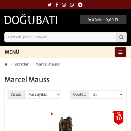
0 ürün - 0,00 TL
MENÜ
Yazarlar
Marcel Mauss
Marcel Mauss
Sırala:
Göster:
%
30