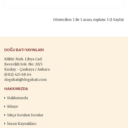
Gösterilen: 1 ile 1 arası, toplam: 1 (1 Sayfa)
DOĞU BATI YAYINLARI
Kültür Mah. Libya Cad.
Becerikli Sok. No: 20/5
Kızılay - Çankaya / Ankara
(0312) 425 68 64
dogubati@dogubati.com
HAKKIMIZDA
Hakkımızda
Künye
Sıkça Sorulan Sorular
İnsan Kaynakları