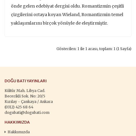
önde gelen edebiyat dergisi oldu. Romantizmin çeşitli
çizgilerini ortaya ko­yan Wieland, Romantizmin temel
yaklaşımlarını birçok yönüyle de eleştir­miştir.
Gösterilen: 1 ile 1 arası, toplam: 1 (1 Sayfa)
DOĞU BATI YAYINLARI
Kültür Mah. Libya Cad.
Becerikli Sok. No: 20/5
Kızılay - Çankaya / Ankara
(0312) 425 68 64
dogubati@dogubati.com
HAKKIMIZDA
Hakkımızda