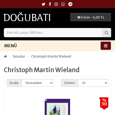
0 ürün - 0,00 TL
MENÜ
Yazarlar
Christoph Martin Wieland
Christoph Martin Wieland
Sırala:
Göster:
%
30