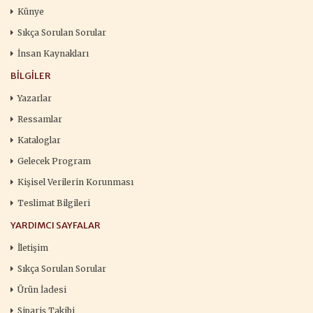
Künye
Sıkça Sorulan Sorular
İnsan Kaynakları
BILGILER
Yazarlar
Ressamlar
Kataloglar
Gelecek Program
Kişisel Verilerin Korunması
Teslimat Bilgileri
YARDIMCI SAYFALAR
İletişim
Sıkça Sorulan Sorular
Ürün İadesi
Sipariş Takibi