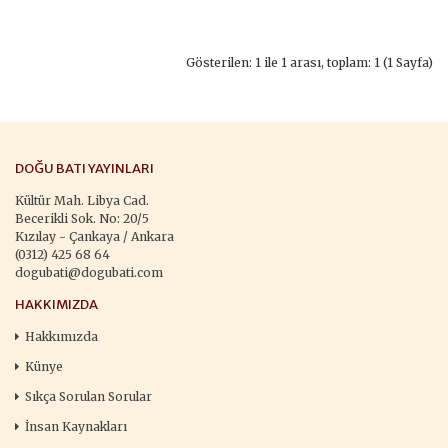
Gösterilen: 1 ile 1 arası, toplam: 1 (1 Sayfa)
DOĞU BATI YAYINLARI
Kültür Mah. Libya Cad.
Becerikli Sok. No: 20/5
Kızılay - Çankaya / Ankara
(0312) 425 68 64
dogubati@dogubati.com
HAKKIMIZDA
Hakkımızda
Künye
Sıkça Sorulan Sorular
İnsan Kaynakları