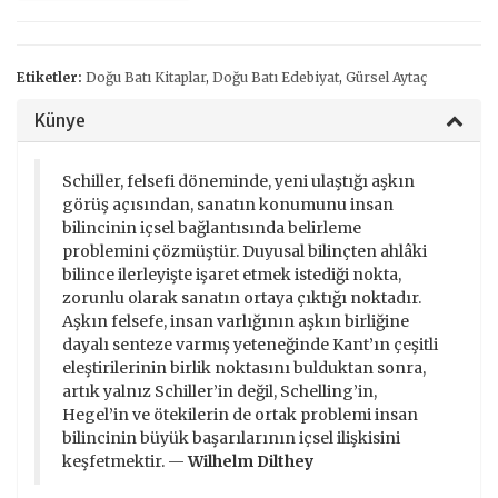
Etiketler:
Doğu Batı Kitaplar
,
Doğu Batı Edebiyat
,
Gürsel Aytaç
Künye
Schiller, felsefi döneminde, yeni ulaştığı aşkın
görüş açısından, sanatın konumunu insan
bilincinin içsel bağlantısında belirleme
problemini çözmüştür. Duyusal bilinçten ahlâki
bilince ilerleyişte işaret etmek istediği nokta,
zorunlu olarak sanatın ortaya çıktığı noktadır.
Aşkın felsefe, insan varlığının aşkın birliğine
dayalı senteze varmış yeteneğinde Kant’ın çeşitli
eleştirilerinin birlik noktasını bulduktan sonra,
artık yalnız Schiller’in değil, Schelling’in,
Hegel’in ve ötekilerin de ortak problemi insan
bilincinin büyük başarılarının içsel ilişkisini
keşfetmektir. —
Wilhelm Dilthey