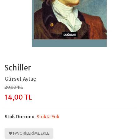
Schiller
Gürsel Aytaç
20,00 TL
14,00 TL
Stok Durumu:
Stokta Yok
FAVORILERIME EKLE