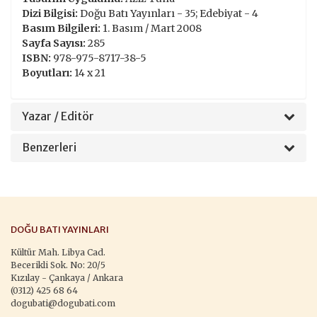
Dizi Bilgisi:
Doğu Batı Yayınları - 35; Edebiyat - 4
Basım Bilgileri:
1. Basım / Mart 2008
Sayfa Sayısı:
285
ISBN:
978-975-8717-38-5
Boyutları:
14 x 21
Yazar / Editör
Benzerleri
DOĞU BATI YAYINLARI
Kültür Mah. Libya Cad.
Becerikli Sok. No: 20/5
Kızılay - Çankaya / Ankara
(0312) 425 68 64
dogubati@dogubati.com