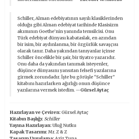
Schiller, Alman edebiyatının sayılı klasiklerinden
olduğu gibi Alman edebiyat tarihinde Klasisizm
akımının Goethe’nin yanında temsilcisi. Onu
Türk edebiyat dünyası kabataslak, en azından
bir isim, bir aydınlanma, bir özgürlük savaşçısı
olarak tanır. Daha yakından tanıyanlar içinse
Schiller öncelikle bir şair, bir tiyatro yazarıdır.
Onu daha da yakından tanımak isteyenler,
düşünce dünyasını yansıtan felsefi yazılarına
girmek zorundadır. İşte bu görüşle “Schiller”
kitabını hazırlarken ağırlığı onun düşünce
yazılarına vermek istedim. —
Gürsel Aytaç
Hazırlayan ve Çeviren:
Gürsel Aytaç
Kitabın Başlığı:
Schiller
Yayına Hazırlayan:
Uluğ Nutku
Kapak Tasarımı:
Mr. Z & Z
Tasarım Uygulama:
Aziz Tuna