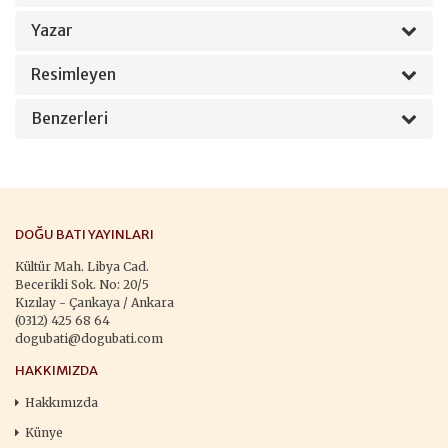
Yazar
Resimleyen
Benzerleri
DOĞU BATI YAYINLARI
Kültür Mah. Libya Cad.
Becerikli Sok. No: 20/5
Kızılay - Çankaya / Ankara
(0312) 425 68 64
dogubati@dogubati.com
HAKKIMIZDA
Hakkımızda
Künye