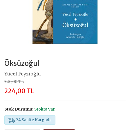
Öksüzoğul
Yücel Feyzioğlu
320,00 TL
224,00 TL
Stok Durumu:
Stokta var
24 Saatte Kargoda