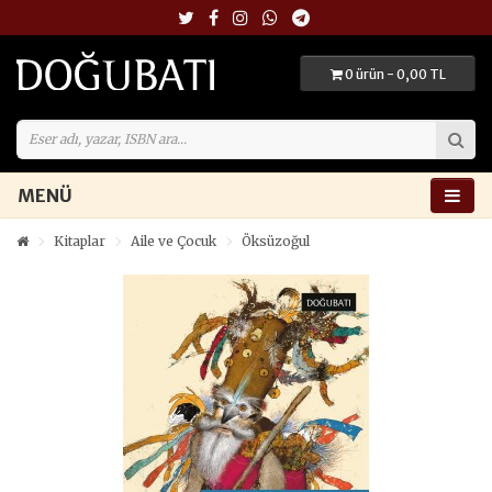
0 ürün - 0,00 TL
MENÜ
Kitaplar
Aile ve Çocuk
Öksüzoğul