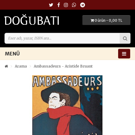
0 ürün - 0,00 TL
MENÜ
Arama
Ambassadeurs - Aristide Bruant