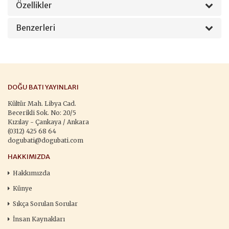
Özellikler
Benzerleri
DOĞU BATI YAYINLARI
Kültür Mah. Libya Cad.
Becerikli Sok. No: 20/5
Kızılay - Çankaya / Ankara
(0312) 425 68 64
dogubati@dogubati.com
HAKKIMIZDA
Hakkımızda
Künye
Sıkça Sorulan Sorular
İnsan Kaynakları