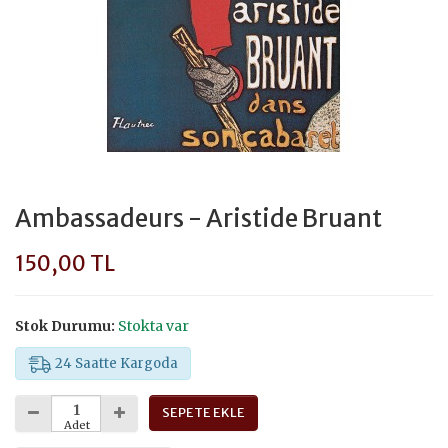
Ambassadeurs - Aristide Bruant
150,00 TL
Stok Durumu:
Stokta var
24 Saatte Kargoda
SEPETE EKLE
Adet