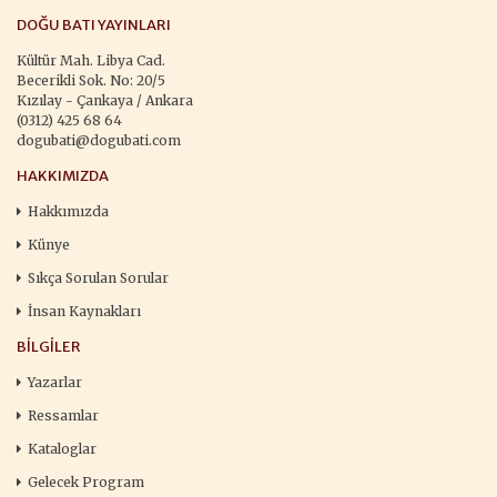
DOĞU BATI YAYINLARI
Kültür Mah. Libya Cad.
Becerikli Sok. No: 20/5
Kızılay - Çankaya / Ankara
(0312) 425 68 64
dogubati@dogubati.com
HAKKIMIZDA
Hakkımızda
Künye
Sıkça Sorulan Sorular
İnsan Kaynakları
BILGILER
Yazarlar
Ressamlar
Kataloglar
Gelecek Program