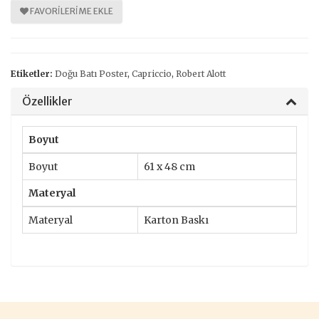
FAVORILERIME EKLE
Etiketler:
Doğu Batı Poster
,
Capriccio
,
Robert Alott
Özellikler
Boyut
Boyut
61 x 48 cm
Materyal
Materyal
Karton Baskı