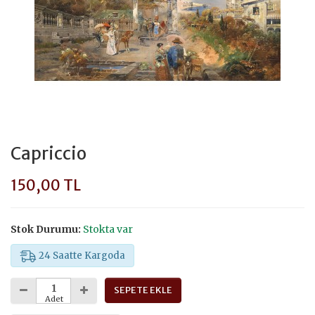
Capriccio
150,00 TL
Stok Durumu:
Stokta var
24 Saatte Kargoda
SEPETE EKLE
Adet