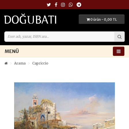
0 ürün - 0,00 TL
MENÜ
Arama
Capriccio