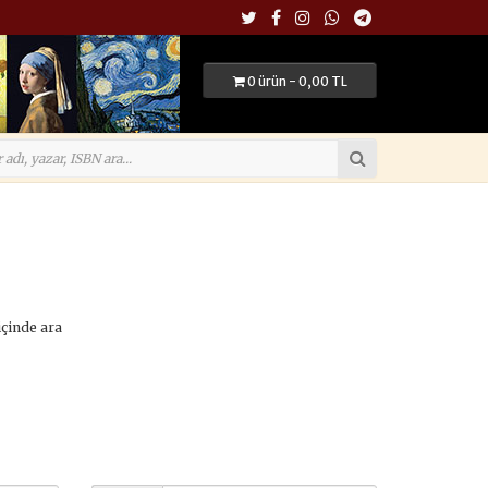
0 ürün - 0,00 TL
içinde ara