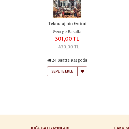
Teknolojinin Evrimi
George Basalla
301,00 TL
430,00 TL
24 Saatte Kargoda
SEPETE EKLE
DOĞU BATI YAYINLARI
HAKKIM