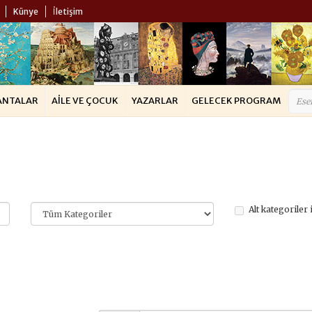
Künye
İletişim
ANTALAR
AILE VE ÇOCUK
YAZARLAR
GELECEK PROGRAM
Alt kategoriler 