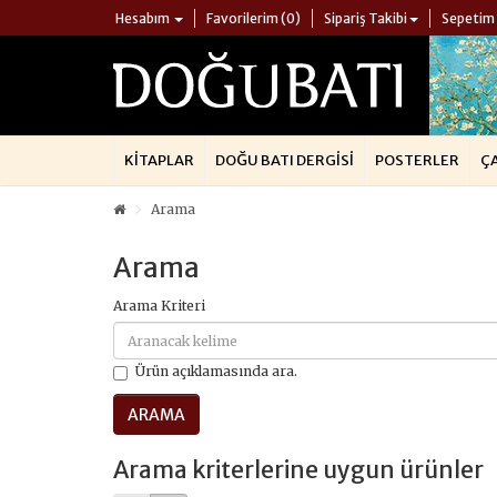
Hesabım
Favorilerim (0)
Sipariş Takibi
Sepetim
KITAPLAR
DOĞU BATI DERGISI
POSTERLER
Ç
Arama
Arama
Arama Kriteri
Ürün açıklamasında ara.
Arama kriterlerine uygun ürünler