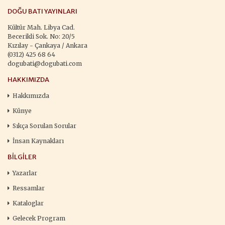
DOĞU BATI YAYINLARI
Kültür Mah. Libya Cad.
Becerikli Sok. No: 20/5
Kızılay - Çankaya / Ankara
(0312) 425 68 64
dogubati@dogubati.com
HAKKIMIZDA
Hakkımızda
Künye
Sıkça Sorulan Sorular
İnsan Kaynakları
BILGILER
Yazarlar
Ressamlar
Kataloglar
Gelecek Program