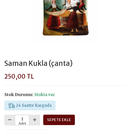
Saman Kukla (çanta)
250,00 TL
Stok Durumu:
Stokta var
24 Saatte Kargoda
SEPETE EKLE
Adet