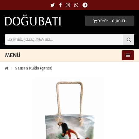
0 ürün - 0,00 TL
MENÜ
Saman Kukla (çanta)