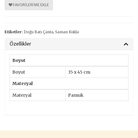
FAVORILERIME EKLE
Etiketler:
Doğu Batı Çanta
,
Saman Kukla
Özellikler
Boyut
Boyut
35 x 45 cm
Materyal
Materyal
Pamuk