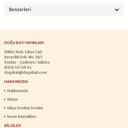
Benzerleri
DOĞU BATI YAYINLARI
Kültür Mah. Libya Cad.
Becerikli Sok. No: 20/5
Kızılay - Çankaya / Ankara
(0312) 425 68 64
dogubati@dogubati.com
HAKKIMIZDA
Hakkımızda
Künye
Sıkça Sorulan Sorular
İnsan Kaynakları
BILGILER