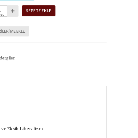
SEPETE EKLE
et
ILERIME EKLE
dergiler
ve Eksik Liberalizm