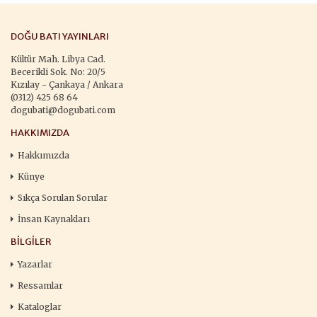
DOĞU BATI YAYINLARI
Kültür Mah. Libya Cad.
Becerikli Sok. No: 20/5
Kızılay - Çankaya / Ankara
(0312) 425 68 64
dogubati@dogubati.com
HAKKIMIZDA
Hakkımızda
Künye
Sıkça Sorulan Sorular
İnsan Kaynakları
BILGILER
Yazarlar
Ressamlar
Kataloglar