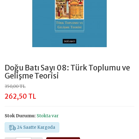
Doğu Batı Sayı 08: Türk Toplumu ve
Gelişme Teorisi
350,00 TL
262,50 TL
Stok Durumu:
Stokta var
24 Saatte Kargoda