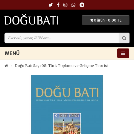
0 ürün - 0,00 TL
MENÜ
Doğu Batı Sayı 08: Türk Toplumu ve Gelişme Teorisi