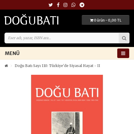
0 ürün - 0,00 TL
MENÜ
Doğu Batı Sayı 110: Türkiye'de Siyasal Hayat - II