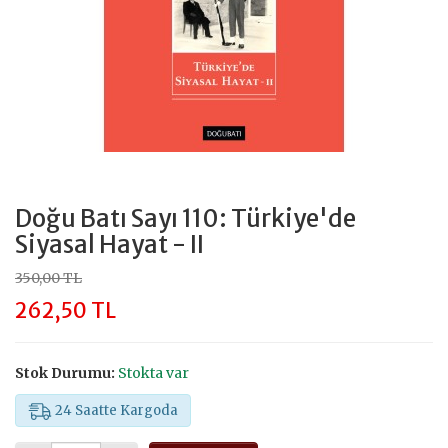
Doğu Batı Sayı 110: Türkiye'de
Siyasal Hayat - II
350,00 TL
262,50 TL
Stok Durumu:
Stokta var
24 Saatte Kargoda