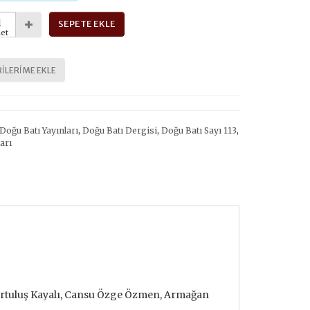
SEPETE EKLE
et
ILERIME EKLE
Doğu Batı Yayınları
,
Doğu Batı Dergisi
,
Doğu Batı Sayı 113
,
ları
Kurtuluş Kayalı, Cansu Özge Özmen, Armağan